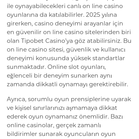
ile oynayabilecekleri canlı on line casino
oyunlarına da katılabilirler. 2025 yılına
girerken, casino deneyimi arayanlar için
en güvenilir on line casino sitelerinden biri
olan Tipobet Casino’ya göz atabilirsiniz. Bu
on line casino sitesi, güvenlik ve kullanıcı
deneyimi konusunda yüksek standartlar
sunmaktadır. Online slot oyunları,
eğlenceli bir deneyim sunarken aynı
zamanda dikkatli oynamayı gerektirebilir.
Ayrıca, sorumlu oyun prensiplerine uyarak
ve kişisel sınırlarınızı aşmamaya dikkat
ederek oyun oynamanız önemlidir. Bazı
online casinolar, gerçek zamanlı
bildirimler sunarak oyuncuların oyun