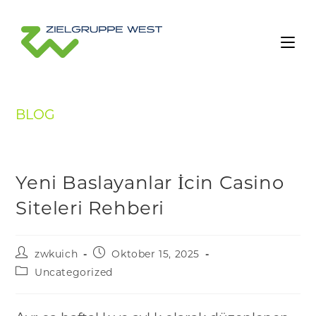
Zum
Inhalt
springen
BLOG
Yeni Baslayanlar İcin Casino
Siteleri Rehberi
Beitrags-
Beitrag
zwkuich
Oktober 15, 2025
Autor:
veröffentlicht:
Beitrags-
Uncategorized
Kategorie: