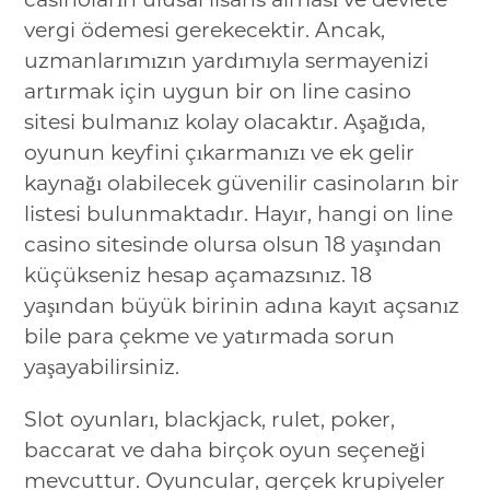
vergi ödemesi gerekecektir. Ancak,
uzmanlarımızın yardımıyla sermayenizi
artırmak için uygun bir on line casino
sitesi bulmanız kolay olacaktır. Aşağıda,
oyunun keyfini çıkarmanızı ve ek gelir
kaynağı olabilecek güvenilir casinoların bir
listesi bulunmaktadır. Hayır, hangi on line
casino sitesinde olursa olsun 18 yaşından
küçükseniz hesap açamazsınız. 18
yaşından büyük birinin adına kayıt açsanız
bile para çekme ve yatırmada sorun
yaşayabilirsiniz.
Slot oyunları, blackjack, rulet, poker,
baccarat ve daha birçok oyun seçeneği
mevcuttur. Oyuncular, gerçek krupiyeler