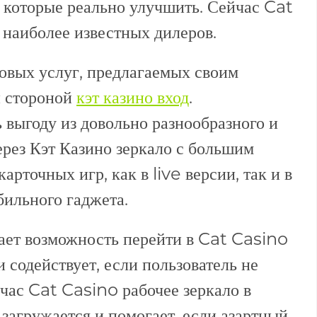
 которые реально улучшить. Сейчас Cat
 наиболее известных дилеров.
овых услуг, предлагаемых своим
й стороной
кэт казино вход
.
 выгоду из довольно разнообразного и
рез Кэт Казино зеркало с большим
рточных игр, как в live версии, так и в
бильного гаджета.
гает возможность перейти в Cat Casino
 содействует, если пользователь не
йчас Cat Casino рабочее зеркало в
агружается и помогает, если азартный