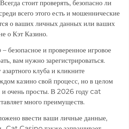
Всегда стоит проверять, безопасно ли
 среди всего этого есть и мошеннические
ятся о ваших личных данных или ваших
 не о Кэт Казино.
 – безопасное и проверенное игровое
рать, вам нужно зарегистрироваться.
 азартного клуба и кликните
ждом казино свой процесс, но в целом
 и очень просты. В 2026 году cat
тавляет много преимуществ.
дложено ввести ваши личные данные,
ль. Cat Casino также запрашивает