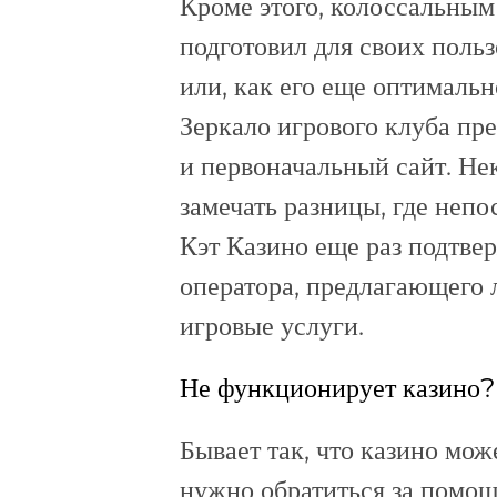
Кроме этого, колоссальным
подготовил для своих поль
или, как его еще оптимально
Зеркало игрового клуба пре
и первоначальный сайт. Не
замечать разницы, где непо
Кэт Казино еще раз подтвер
оператора, предлагающего
игровые услуги.
Не функционирует казино?
Бывает так, что казино може
нужно обратиться за помо