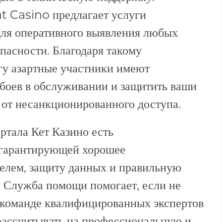
t Casino предлагает услуги
для оперативного выявления любых
пасности. Благодаря такому
у азартные участники имеют
боев в обслуживании и защитить ваши
от несанкционированного доступа.
ртала Кет Казино есть
 гарантирующей хорошее
телем, защиту данных и правильную
 Служба помощи помогает, если не
я команде квалифицированных экспертов
рассчитывать на профессиональную и