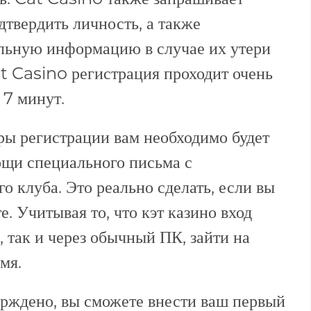
дтвердить личность, а также
льную информацию в случае их утери
t Casino регистрация проходит очень
 7 минут.
ы регистрации вам необходимо будет
ощи специального письма с
о клуба. Это реально сделать, если вы
е. Учитывая то, что кэт казино вход
 так и через обычный ПК, зайти на
мя.
верждено, вы сможете внести ваш первый