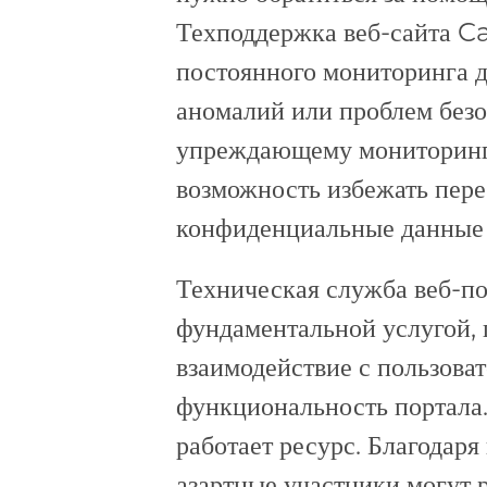
Техподдержка веб-сайта Ca
постоянного мониторинга 
аномалий или проблем безо
упреждающему мониторинг
возможность избежать пере
конфиденциальные данные 
Техническая служба веб-по
фундаментальной услугой,
взаимодействие с пользова
функциональность портала.
работает ресурс. Благодар
азартные участники могут 