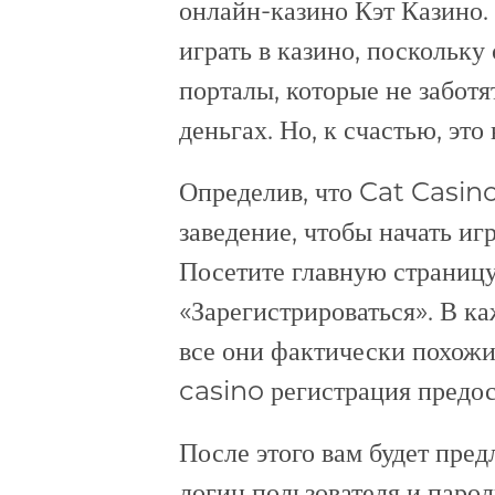
онлайн-казино Кэт Казино. 
играть в казино, поскольку
порталы, которые не забот
деньгах. Но, к счастью, это
Определив, что Cat Casino
заведение, чтобы начать иг
Посетите главную страницу
«Зарегистрироваться». В ка
все они фактически похожи
casino регистрация предос
После этого вам будет пре
логин пользователя и паро