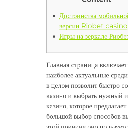
Достоинства мобильно
версии Riobet casino
Игры на зеркале Риобе
Главная страница включает
наиболее актуальные среди
в целом позволит быстро со
казино и выбрать нужный 
казино, которое предлагае
большой выбор способов в
этой причине оно пользует