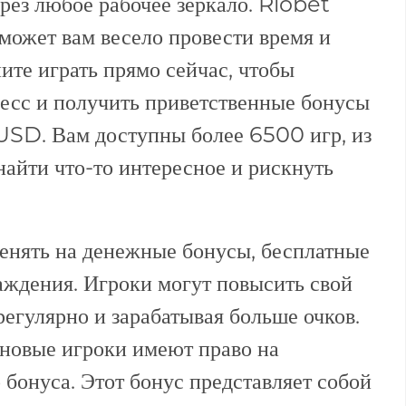
ерез любое рабочее зеркало. Riobet
может вам весело провести время и
ите играть прямо сейчас, чтобы
цесс и получить приветственные бонусы
USD. Вам доступны более 6500 игр, из
найти что-то интересное и рискнуть
енять на денежные бонусы, бесплатные
аждения. Игроки могут повысить свой
регулярно и зарабатывая больше очков.
новые игроки имеют право на
 бонуса. Этот бонус представляет собой