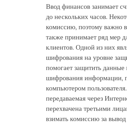
Ввод финансов занимает сч
до нескольких часов. Нек
комиссию, поэтому важно в
также принимает ряд мер д
клиентов. Одной из них яв
шифрования на уровне защи
помогает защитить данные 
шифрования информации, п
компьютером пользователя.
передаваемая через Интерне
перехвачена третьими лица
взимать комиссию за вывод 