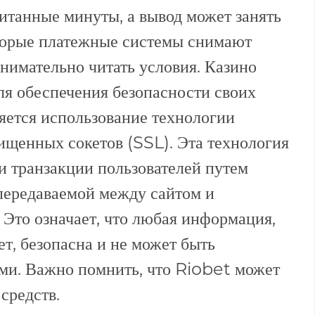
итанные минуты, а вывод может занять
оторые платежные системы снимают
нимательно читать условия. Казино
ля обеспечения безопасности своих
ляется использование технологии
щенных сокетов (SSL). Эта технология
и транзакции пользователей путем
ередаваемой между сайтом и
 Это означает, что любая информация,
т, безопасна и не может быть
ми. Важно помнить, что Riobet может
средств.