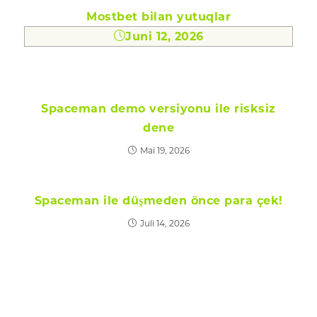
Mostbet bilan yutuqlar
Juni 12, 2026
Spaceman demo versiyonu ile risksiz
dene
Mai 19, 2026
Spaceman ile düşmeden önce para çek!
Juli 14, 2026