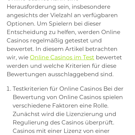
Herausforderung sein, insbesondere
angesichts der Vielzahl an verfügbaren
Optionen. Um Spielern bei dieser
Entscheidung zu helfen, werden Online
Casinos regelmäßig getestet und
bewertet. In diesem Artikel betrachten
wir, wie
Online Casinos im Test
bewertet
werden und welche Kriterien für diese
Bewertungen ausschlaggebend sind.
Testkriterien für Online Casinos Bei der
Bewertung von Online Casinos spielen
verschiedene Faktoren eine Rolle.
Zunächst wird die Lizenzierung und
Regulierung des Casinos überprüft.
Casinos mit einer Lizenz von einer