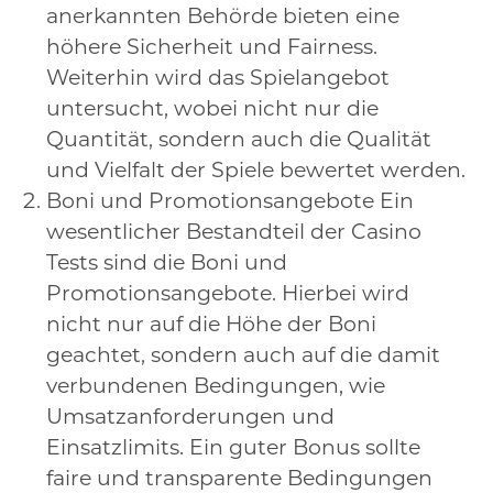
anerkannten Behörde bieten eine
höhere Sicherheit und Fairness.
Weiterhin wird das Spielangebot
untersucht, wobei nicht nur die
Quantität, sondern auch die Qualität
und Vielfalt der Spiele bewertet werden.
Boni und Promotionsangebote Ein
wesentlicher Bestandteil der Casino
Tests sind die Boni und
Promotionsangebote. Hierbei wird
nicht nur auf die Höhe der Boni
geachtet, sondern auch auf die damit
verbundenen Bedingungen, wie
Umsatzanforderungen und
Einsatzlimits. Ein guter Bonus sollte
faire und transparente Bedingungen