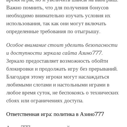
время игры, но и увеличить шансы на выигрыш.
Важно помнить, что для получения бонусов
необходимо внимательно изучать условия их
использования, так как они могут включать
определенные требования по отыгрышу.
Особое внимание стоит уделить безопасности
и доступности зеркала сайта Азино777
.
Зеркало предоставляет возможность обойти
блокировки и продолжать игру без прерываний.
Благодаря этому игроки могут наслаждаться
любимыми слотами и настольными играми в
любое время суток, не беспокоясь о технических
сбоях или ограничениях доступа.
Ответственная игра: политика в Азино777