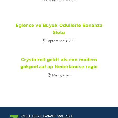
Eglence ve Buyuk Odullerle Bonanza
Slotu
September 8, 2025
Crystalroll geldt als een modern
gokportaal op Nederlandse regio
Mai 17, 2026