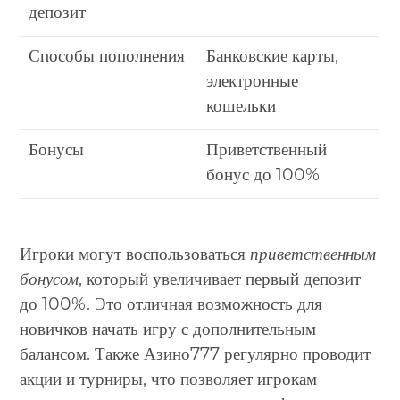
депозит
Способы пополнения
Банковские карты,
электронные
кошельки
Бонусы
Приветственный
бонус до 100%
Игроки могут воспользоваться
приветственным
бонусом
, который увеличивает первый депозит
до 100%. Это отличная возможность для
новичков начать игру с дополнительным
балансом. Также Азино777 регулярно проводит
акции и турниры, что позволяет игрокам