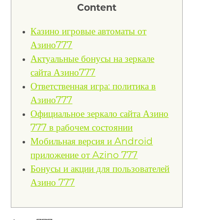
Content
Казино игровые автоматы от
Азино777
Актуальные бонусы на зеркале
сайта Азино777
Ответственная игра: политика в
Азино777
Официальное зеркало сайта Азино
777 в рабочем состоянии
Мобильная версия и Android
приложение от Azino 777
Бонусы и акции для пользователей
Азино 777