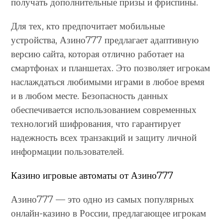
получать дополнительные призы и фриспины.
Для тех, кто предпочитает мобильные
устройства, Азино777 предлагает адаптивную
версию сайта, которая отлично работает на
смартфонах и планшетах. Это позволяет игрокам
наслаждаться любимыми играми в любое время
и в любом месте. Безопасность данных
обеспечивается использованием современных
технологий шифрования, что гарантирует
надежность всех транзакций и защиту личной
информации пользователей.
Казино игровые автоматы от Азино777
Азино777 — это одно из самых популярных
онлайн-казино в России, предлагающее игрокам