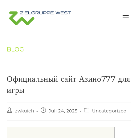
Zum
Inhalt
springen
BLOG
Официальный сайт Азино777 для
игры
Beitrags-
Beitrag
Beitrags-
zwkuich
Juli 24, 2025
Uncategorized
Autor:
veröffentlicht:
Kategorie: