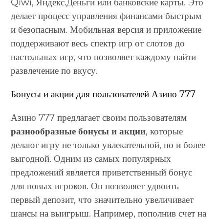
Qiwi, Яндекс.Деньги или банковские карты. Это
делает процесс управления финансами быстрым
и безопасным. Мобильная версия и приложение
поддерживают весь спектр игр от слотов до
настольных игр, что позволяет каждому найти
развлечение по вкусу.
Бонусы и акции для пользователей Азино 777
Азино 777 предлагает своим пользователям
разнообразные бонусы и акции
, которые
делают игру не только увлекательной, но и более
выгодной. Одним из самых популярных
предложений является приветственный бонус
для новых игроков. Он позволяет удвоить
первый депозит, что значительно увеличивает
шансы на выигрыш. Например, пополнив счет на