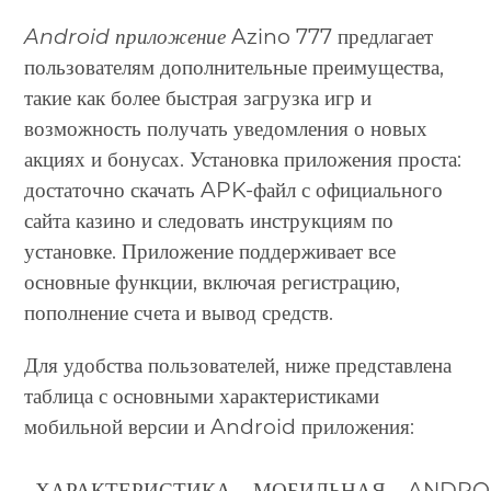
Android приложение
Azino 777 предлагает
пользователям дополнительные преимущества,
такие как более быстрая загрузка игр и
возможность получать уведомления о новых
акциях и бонусах. Установка приложения проста:
достаточно скачать APK-файл с официального
сайта казино и следовать инструкциям по
установке. Приложение поддерживает все
основные функции, включая регистрацию,
пополнение счета и вывод средств.
Для удобства пользователей, ниже представлена
таблица с основными характеристиками
мобильной версии и Android приложения: