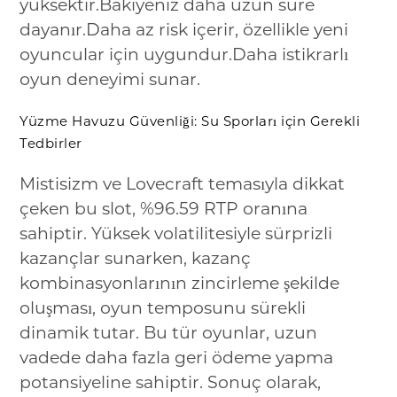
yüksektir.Bakiyeniz daha uzun süre
dayanır.Daha az risk içerir, özellikle yeni
oyuncular için uygundur.Daha istikrarlı
oyun deneyimi sunar.
Yüzme Havuzu Güvenliği: Su Sporları için Gerekli
Tedbirler
Mistisizm ve Lovecraft temasıyla dikkat
çeken bu slot, %96.59 RTP oranına
sahiptir. Yüksek volatilitesiyle sürprizli
kazançlar sunarken, kazanç
kombinasyonlarının zincirleme şekilde
oluşması, oyun temposunu sürekli
dinamik tutar. Bu tür oyunlar, uzun
vadede daha fazla geri ödeme yapma
potansiyeline sahiptir. Sonuç olarak,