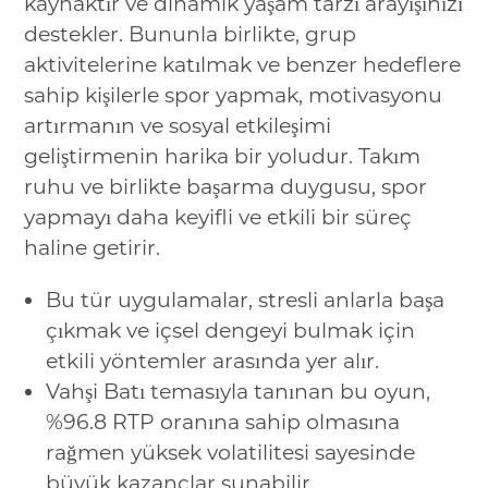
kaynaktır ve dinamik yaşam tarzı arayışınızı
destekler. Bununla birlikte, grup
aktivitelerine katılmak ve benzer hedeflere
sahip kişilerle spor yapmak, motivasyonu
artırmanın ve sosyal etkileşimi
geliştirmenin harika bir yoludur. Takım
ruhu ve birlikte başarma duygusu, spor
yapmayı daha keyifli ve etkili bir süreç
haline getirir.
Bu tür uygulamalar, stresli anlarla başa
çıkmak ve içsel dengeyi bulmak için
etkili yöntemler arasında yer alır.
Vahşi Batı temasıyla tanınan bu oyun,
%96.8 RTP oranına sahip olmasına
rağmen yüksek volatilitesi sayesinde
büyük kazançlar sunabilir.