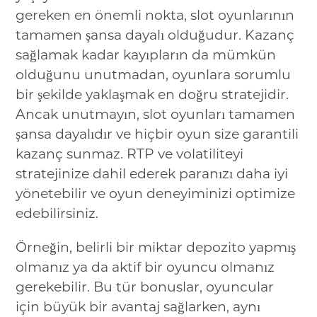
gereken en önemli nokta, slot oyunlarının
tamamen şansa dayalı olduğudur. Kazanç
sağlamak kadar kayıpların da mümkün
olduğunu unutmadan, oyunlara sorumlu
bir şekilde yaklaşmak en doğru stratejidir.
Ancak unutmayın, slot oyunları tamamen
şansa dayalıdır ve hiçbir oyun size garantili
kazanç sunmaz. RTP ve volatiliteyi
stratejinize dahil ederek paranızı daha iyi
yönetebilir ve oyun deneyiminizi optimize
edebilirsiniz.
Örneğin, belirli bir miktar depozito yapmış
olmanız ya da aktif bir oyuncu olmanız
gerekebilir. Bu tür bonuslar, oyuncular
için büyük bir avantaj sağlarken, aynı