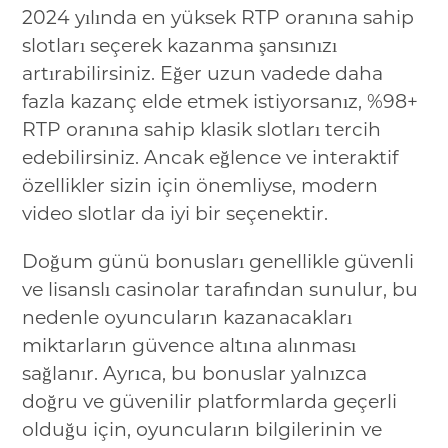
2024 yılında en yüksek RTP oranına sahip
slotları seçerek kazanma şansınızı
artırabilirsiniz. Eğer uzun vadede daha
fazla kazanç elde etmek istiyorsanız, %98+
RTP oranına sahip klasik slotları tercih
edebilirsiniz. Ancak eğlence ve interaktif
özellikler sizin için önemliyse, modern
video slotlar da iyi bir seçenektir.
Doğum günü bonusları genellikle güvenli
ve lisanslı casinolar tarafından sunulur, bu
nedenle oyuncuların kazanacakları
miktarların güvence altına alınması
sağlanır. Ayrıca, bu bonuslar yalnızca
doğru ve güvenilir platformlarda geçerli
olduğu için, oyuncuların bilgilerinin ve