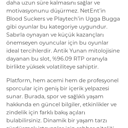
daha uzun süre kalmasını sağlar ve
motivasyonunu düşürmez. NetEnt’in
Blood Suckers ve Playtech’in Ugga Bugga
gibi oyunlar bu kategoriye uygundur.
Sabırla oynayan ve küçük kazançları
önemseyen oyuncular için bu oyunlar
ideal tercihlerdir. Antik Yunan mitolojisine
dayanan bu slot, %96.09 RTP oranıyla
birlikte yüksek volatiliteye sahiptir.
Platform, hem acemi hem de profesyonel
sporcular için geniş bir içerik yelpazesi
sunar. Burada, spor ve sağlıklı yaşam
hakkında en güncel bilgiler, etkinlikler ve
zindelik için farklı bakış açıları
bulabilirsiniz. Dinamik bir yaşam tarzı