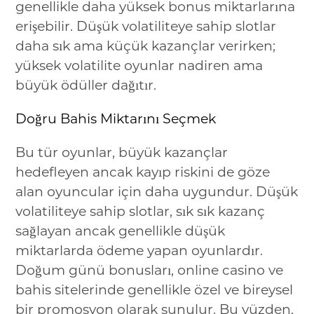
genellikle daha yüksek bonus miktarlarına
erişebilir. Düşük volatiliteye sahip slotlar
daha sık ama küçük kazançlar verirken;
yüksek volatilite oyunlar nadiren ama
büyük ödüller dağıtır.
Doğru Bahis Miktarını Seçmek
Bu tür oyunlar, büyük kazançlar
hedefleyen ancak kayıp riskini de göze
alan oyuncular için daha uygundur. Düşük
volatiliteye sahip slotlar, sık sık kazanç
sağlayan ancak genellikle düşük
miktarlarda ödeme yapan oyunlardır.
Doğum günü bonusları, online casino ve
bahis sitelerinde genellikle özel ve bireysel
bir promosyon olarak sunulur. Bu yüzden,