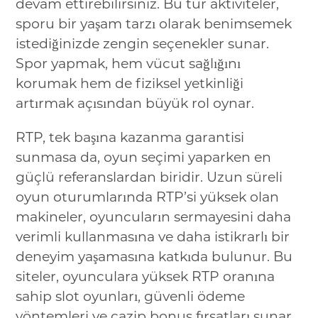
devam ettirebilirsiniz. Bu tür aktiviteler,
sporu bir yaşam tarzı olarak benimsemek
istediğinizde zengin seçenekler sunar.
Spor yapmak, hem vücut sağlığını
korumak hem de fiziksel yetkinliği
artırmak açısından büyük rol oynar.
RTP, tek başına kazanma garantisi
sunmasa da, oyun seçimi yaparken en
güçlü referanslardan biridir. Uzun süreli
oyun oturumlarında RTP’si yüksek olan
makineler, oyuncuların sermayesini daha
verimli kullanmasına ve daha istikrarlı bir
deneyim yaşamasına katkıda bulunur. Bu
siteler, oyunculara yüksek RTP oranına
sahip slot oyunları, güvenli ödeme
yöntemleri ve cazip bonus fırsatları sunar.