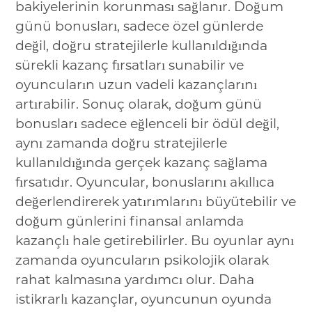
bakiyelerinin korunması sağlanır. Doğum
günü bonusları, sadece özel günlerde
değil, doğru stratejilerle kullanıldığında
sürekli kazanç fırsatları sunabilir ve
oyuncuların uzun vadeli kazançlarını
artırabilir. Sonuç olarak, doğum günü
bonusları sadece eğlenceli bir ödül değil,
aynı zamanda doğru stratejilerle
kullanıldığında gerçek kazanç sağlama
fırsatıdır. Oyuncular, bonuslarını akıllıca
değerlendirerek yatırımlarını büyütebilir ve
doğum günlerini finansal anlamda
kazançlı hale getirebilirler. Bu oyunlar aynı
zamanda oyuncuların psikolojik olarak
rahat kalmasına yardımcı olur. Daha
istikrarlı kazançlar, oyuncunun oyunda