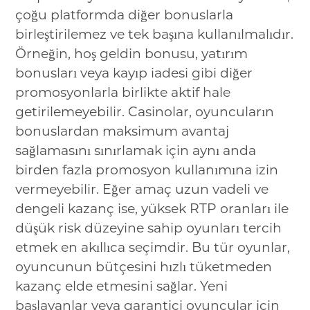
çoğu platformda diğer bonuslarla
birleştirilemez ve tek başına kullanılmalıdır.
Örneğin, hoş geldin bonusu, yatırım
bonusları veya kayıp iadesi gibi diğer
promosyonlarla birlikte aktif hale
getirilemeyebilir. Casinolar, oyuncuların
bonuslardan maksimum avantaj
sağlamasını sınırlamak için aynı anda
birden fazla promosyon kullanımına izin
vermeyebilir. Eğer amaç uzun vadeli ve
dengeli kazanç ise, yüksek RTP oranları ile
düşük risk düzeyine sahip oyunları tercih
etmek en akıllıca seçimdir. Bu tür oyunlar,
oyuncunun bütçesini hızlı tüketmeden
kazanç elde etmesini sağlar. Yeni
başlayanlar veya garantici oyuncular için