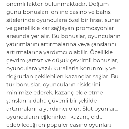
önemli faktör bulunmaktadır. Doğum
günü bonusları, online casino ve bahis
sitelerinde oyunculara özel bir fırsat sunar
ve genellikle kar sağlayan promosyonlar
arasında yer alır. Bu bonuslar, oyuncuların
yatırımlarını artırmalarına veya şanslarını
artırmalarına yardımcı olabilir. Özellikle
çevrim şartsız ve düşük çevrimli bonuslar,
oyunculara yazılı kurallarla korunmuş ve
doğrudan çekilebilen kazançlar sağlar. Bu
tür bonuslar, oyuncuların risklerini
minimize ederek, kazanç elde etme
şanslarını daha güvenli bir şekilde
artırmalarına yardımcı olur. Slot oyunları,
oyuncuların eğlenirken kazanç elde
edebileceği en popüler casino oyunları