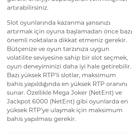
artırabilirsiniz.
Slot oyunlarında kazanma şansınızı
artırmak için oyuna başlamadan önce bazı
önemli noktalara dikkat etmeniz gerekir.
Bütçenize ve oyun tarzınıza uygun
volatilite seviyesine sahip bir slot seçmek,
oyun deneyiminizi daha iyi hale getirebilir.
Bazı yüksek RTP’li slotlar, maksimum
bahis yapıldığında en yüksek RTP oranını
sunar. Özellikle Mega Joker (NetEnt) ve
Jackpot 6000 (NetEnt) gibi oyunlarda en
yüksek RTP’ye ulaşmak için maksimum
bahis yapılması gerekir.