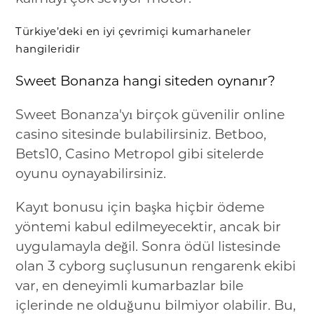
Türkiye’deki en iyi çevrimiçi kumarhaneler
hangileridir
Sweet Bonanza hangi siteden oynanır?
Sweet Bonanza'yı birçok güvenilir online
casino sitesinde bulabilirsiniz. Betboo,
Bets10, Casino Metropol gibi sitelerde
oyunu oynayabilirsiniz.
Kayıt bonusu için başka hiçbir ödeme
yöntemi kabul edilmeyecektir, ancak bir
uygulamayla değil. Sonra ödül listesinde
olan 3 cyborg suçlusunun rengarenk ekibi
var, en deneyimli kumarbazlar bile
içlerinde ne olduğunu bilmiyor olabilir. Bu,