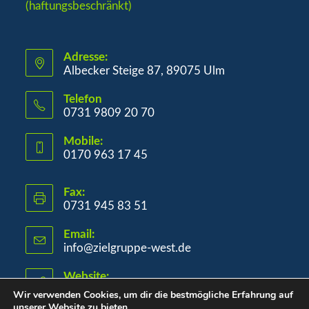
(haftungsbeschränkt)
Adresse:
Albecker Steige 87, 89075 Ulm
Telefon
0731 9809 20 70
Mobile:
0170 963 17 45
Fax:
0731 945 83 51
Email:
info@zielgruppe-west.de
Opens
in
your
Website:
application
www.zielgruppe-west.de
Wir verwenden Cookies, um dir die bestmögliche Erfahrung auf
unserer Website zu bieten.