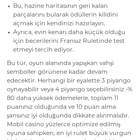
Bu, hazine haritasının geri kalan
parçalarını bularak ödüllerin kilidini
açmak için kendinizi hazırlayın.
Ayrıca, evin kenarı daha küçük olduğu
için becerilerini Fransız Ruletinde test
etmeyi tercih ediyor.
Bu tür, oyun alanında yapışkan vahşi
semboller görünene kadar devam
edecektir. Herhangi bir eyalette 3 piyango
oynayabilir veya 4 piyango seçebilirsiniz -%
80 daha yüksek ödemelerle, toplam 11
puanınız olduğunda ve 10 puan alma
şansınız iyi olduğunda dikkate alınmalıdır.
Mobil casino yüzlerce optimize edilmiş
oyuna sahipken, en iyi rulet büyük vurgun