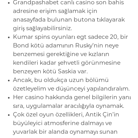
Grandpashabet canlı casino son bahis
adresine erişim sağlamak için
anasayfada bulunan butona tıklayarak
giriş sağlayabilirsiniz.
Kumar spins oyunları egt sadece 20, bir
Bond kötü adamının Rusky’nin neye
benzemesi gerektiğine ve kızların
kendileri kadar şehvetli görünmesine
benzeyen kötü Saskia var.
Ancak, bu oldukça uzun bölümü
özetleyelim ve düşünceyi yapılandıralım.
Her casino hakkında genel bilgilerin yanı
sıra, uygulamalar aracılığıyla oynamak.
Çok özel oyun özellikleri, Antik Çin’in
büyüleyici atmosferine dalmayı ve
yuvarlak bir alanda oynamayı sunan