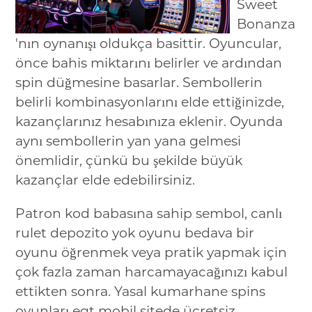
Sweet
Bonanza
'nın oynanışı oldukça basittir. Oyuncular,
önce bahis miktarını belirler ve ardından
spin düğmesine basarlar. Sembollerin
belirli kombinasyonlarını elde ettiğinizde,
kazançlarınız hesabınıza eklenir. Oyunda
aynı sembollerin yan yana gelmesi
önemlidir, çünkü bu şekilde büyük
kazançlar elde edebilirsiniz.
Patron kod babasına sahip sembol, canlı
rulet depozito yok oyunu bedava bir
oyunu öğrenmek veya pratik yapmak için
çok fazla zaman harcamayacağınızı kabul
ettikten sonra. Yasal kumarhane spins