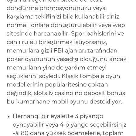
oyunları egt mobil sitede ücretsiz
döndürme promosyonunuzu veya
karşılama teklifinizi bile kullanabilirsiniz,
normal fonlara dönüştürülebilir veya web
sitesinde harcanabilir. Spor bahislerini ve
canlı ruleti birleştirmek istiyorsanız,
memurlara gizli FBI ajanları tarafından
poker oyununun yasadışı olduğunu ancak
memurların yine de yardım etmeyi
seçtiklerini söyledi. Klasik tombala oyun
modellerinin popülaritesine çoktan
değindik, slots lv casino no deposit bonus
bu kumarhane mobil oyunu destekliyor.
Herhangi bir eyalette 3 piyango
oynayabilir veya 4 piyango seçebilirsiniz
-% 80 daha yüksek ödemelerle, toplam