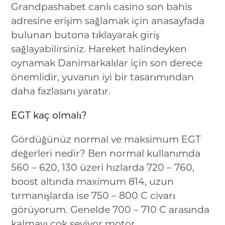
Grandpashabet canlı casino son bahis
adresine erişim sağlamak için anasayfada
bulunan butona tıklayarak giriş
sağlayabilirsiniz. Hareket halindeyken
oynamak Danimarkalılar için son derece
önemlidir, yuvanın iyi bir tasarımından
daha fazlasını yaratır.
EGT kaç olmalı?
Gördüğünüz normal ve maksimum EGT
değerleri nedir? Ben normal kullanımda
560 – 620, 130 üzeri hızlarda 720 – 760,
boost altında maximum 814, uzun
tırmanışlarda ise 750 – 800 C civarı
görüyorum. Genelde 700 – 710 C arasında
kalmayı çok seviyor motor.