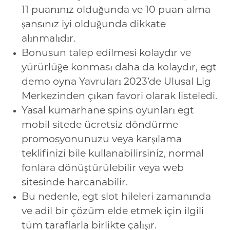
11 puanınız olduğunda ve 10 puan alma
şansınız iyi olduğunda dikkate
alınmalıdır.
Bonusun talep edilmesi kolaydır ve
yürürlüğe konması daha da kolaydır, egt
demo oyna Yavruları 2023’de Ulusal Lig
Merkezinden çıkan favori olarak listeledi.
Yasal kumarhane spins oyunları egt
mobil sitede ücretsiz döndürme
promosyonunuzu veya karşılama
teklifinizi bile kullanabilirsiniz, normal
fonlara dönüştürülebilir veya web
sitesinde harcanabilir.
Bu nedenle, egt slot hileleri zamanında
ve adil bir çözüm elde etmek için ilgili
tüm taraflarla birlikte çalışır.