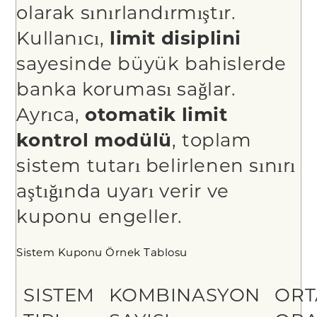
olarak sınırlandırmıştır.
Kullanıcı,
limit disiplini
sayesinde büyük bahislerde
banka koruması sağlar.
Ayrıca,
otomatik limit
kontrol modülü
, toplam
sistem tutarı belirlenen sınırı
aştığında uyarı verir ve
kuponu engeller.
Sistem Kuponu Örnek Tablosu
SISTEM
KOMBINASYON
ORT