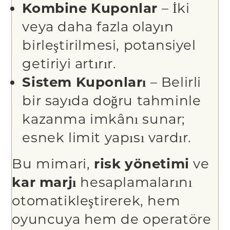
Kombine Kuponlar
– İki
veya daha fazla olayın
birleştirilmesi, potansiyel
getiriyi artırır.
Sistem Kuponları
– Belirli
bir sayıda doğru tahminle
kazanma imkânı sunar;
esnek limit yapısı vardır.
Bu mimari,
risk yönetimi
ve
kar marjı
hesaplamalarını
otomatikleştirerek, hem
oyuncuya hem de operatöre