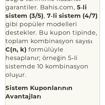
garantiler. Bahis.com,
5‑li
sistem (3/5)
,
7‑li sistem (4/7)
gibi popüler modelleri
destekler. Bu kupon tipinde,
toplam kombinasyon sayısı
C(n, k)
formülüyle
hesaplanır; örneğin 5‑li
sistemde 10 kombinasyon
oluşur.
Sistem Kuponlarının
Avantajları