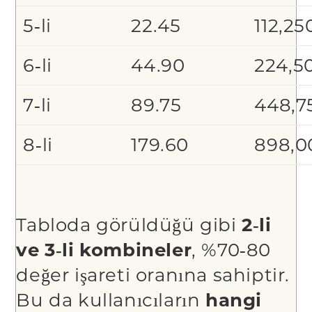
5‑li
22.45
112,25
6‑li
44.90
224,5
7‑li
89.75
448,7
8‑li
179.60
898,0
Tabloda görüldüğü gibi
2‑li
ve 3‑li kombineler
, %70‑80
değer işareti oranına sahiptir.
Bu da kullanıcıların
hangi