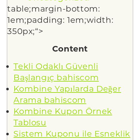
Kategorie:
table;margin-bottom:
1em;padding: 1em;width:
350px;“>
Content
Tekli Odaklı Güvenli
Başlangıç bahiscom
Kombine Yapılarda Değer
Arama bahiscom
Kombine Kupon Örnek
Tablosu
Sistem Kuponu ile Esneklik