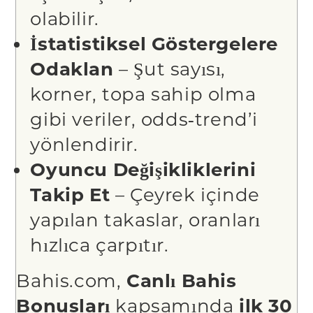
olabilir.
İstatistiksel Göstergelere
Odaklan
– Şut sayısı,
korner, topa sahip olma
gibi veriler, odds‑trend’i
yönlendirir.
Oyuncu Değişikliklerini
Takip Et
– Çeyrek içinde
yapılan takaslar, oranları
hızlıca çarpıtır.
Bahis.com,
Canlı Bahis
Bonusları
kapsamında
ilk 30