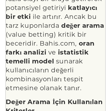
potansiyel getiriyi
katlayıcı
bir etki
ile artırır. Ancak bu
tarz kuponlarda
değer arama
(value betting) kritik bir
beceridir. Bahis.com,
oran
farkı analizi
ve
istatistik
temelli model
sunarak
kullanıcıların değerli
kombinasyonları tespit
etmesine olanak tanır.
Değer Arama İçin Kullanılan
Kriterler