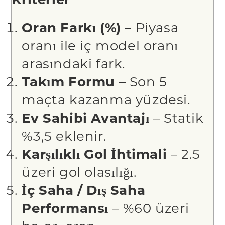
Oran Farkı (%)
– Piyasa
oranı ile iç model oranı
arasındaki fark.
Takım Formu
– Son 5
maçta kazanma yüzdesi.
Ev Sahibi Avantajı
– Statik
%3,5 eklenir.
Karşılıklı Gol İhtimali
– 2.5
üzeri gol olasılığı.
İç Saha / Dış Saha
Performansı
– %60 üzeri