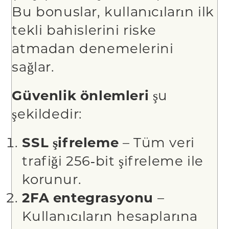
Bu bonuslar, kullanıcıların ilk
tekli bahislerini riske
atmadan denemelerini
sağlar.
Güvenlik önlemleri
şu
şekildedir:
SSL şifreleme
– Tüm veri
trafiği 256‑bit şifreleme ile
korunur.
2FA entegrasyonu
–
Kullanıcıların hesaplarına