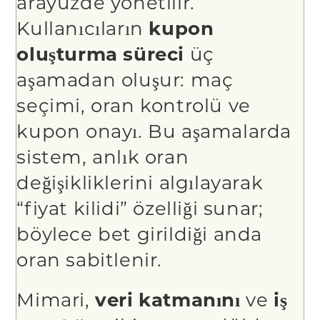
arayüzde yönetilir.
Kullanıcıların
kupon
oluşturma süreci
üç
aşamadan oluşur: maç
seçimi, oran kontrolü ve
kupon onayı. Bu aşamalarda
sistem, anlık oran
değişikliklerini algılayarak
“fiyat kilidi” özelliği sunar;
böylece bet girildiği anda
oran sabitlenir.
Mimari,
veri katmanını
ve
iş