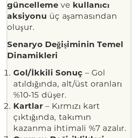
güncelleme
ve
kullanıcı
aksiyonu
üç aşamasından
oluşur.
Senaryo Değişiminin Temel
Dinamikleri
Gol/İkkili Sonuç
– Gol
atıldığında, alt/üst oranları
%10‑15 düşer.
Kartlar
– Kırmızı kart
çıktığında, takımın
kazanma ihtimali %7 azalır.