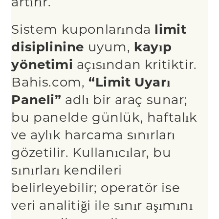
artırır.
Sistem kuponlarında
limit
disiplinine
uyum,
kayıp
yönetimi
açısından kritiktir.
Bahis.com,
“Limit Uyarı
Paneli”
adlı bir araç sunar;
bu panelde günlük, haftalık
ve aylık harcama sınırları
gözetilir. Kullanıcılar, bu
sınırları kendileri
belirleyebilir; operatör ise
veri analitiği ile sınır aşımını