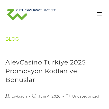
Zum
Inhalt
springen
BLOG
AlevCasino Turkiye 2025
Promosyon Kodları ve
Bonuslar
Beitrags-
Beitrag
Beitrags-
zwkuich
Juni 4, 2026
Uncategorized
Autor:
veröffentlicht:
Kategorie: