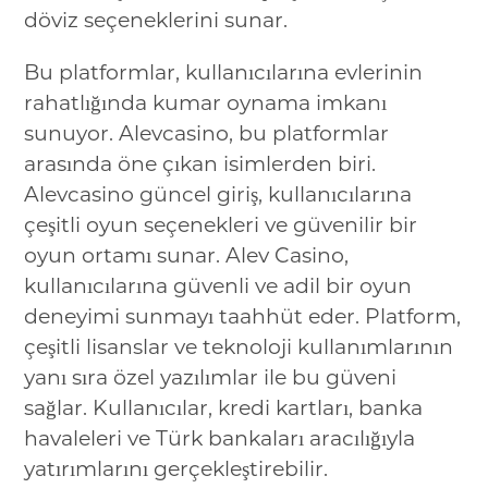
döviz seçeneklerini sunar.
Bu platformlar, kullanıcılarına evlerinin
rahatlığında kumar oynama imkanı
sunuyor. Alevcasino, bu platformlar
arasında öne çıkan isimlerden biri.
Alevcasino güncel giriş, kullanıcılarına
çeşitli oyun seçenekleri ve güvenilir bir
oyun ortamı sunar. Alev Casino,
kullanıcılarına güvenli ve adil bir oyun
deneyimi sunmayı taahhüt eder. Platform,
çeşitli lisanslar ve teknoloji kullanımlarının
yanı sıra özel yazılımlar ile bu güveni
sağlar. Kullanıcılar, kredi kartları, banka
havaleleri ve Türk bankaları aracılığıyla
yatırımlarını gerçekleştirebilir.