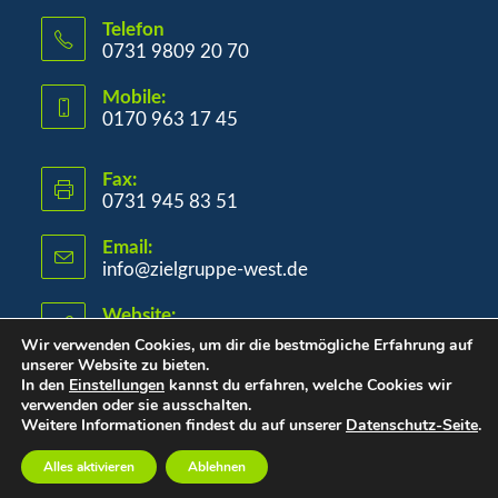
Telefon
0731 9809 20 70
Mobile:
0170 963 17 45
Fax:
0731 945 83 51
Email:
info@zielgruppe-west.de
Opens
in
your
Website:
application
www.zielgruppe-west.de
Wir verwenden Cookies, um dir die bestmögliche Erfahrung auf
unserer Website zu bieten.
In den
Einstellungen
kannst du erfahren, welche Cookies wir
verwenden oder sie ausschalten.
Weitere Informationen findest du auf unserer
Datenschutz-Seite
.
Datenschutzerklärung
Impressum
Alles aktivieren
Ablehnen
Copyright 2026 - Zielgruppe-West.de