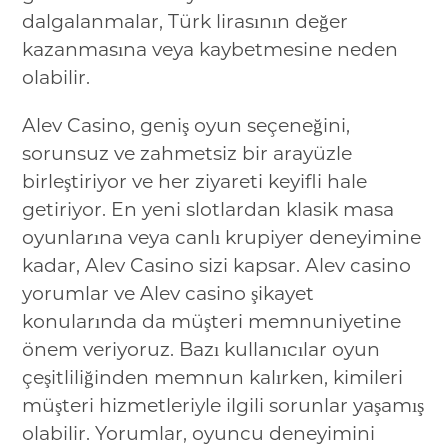
dalgalanmalar, Türk lirasının değer
kazanmasına veya kaybetmesine neden
olabilir.
Alev Casino, geniş oyun seçeneğini,
sorunsuz ve zahmetsiz bir arayüzle
birleştiriyor ve her ziyareti keyifli hale
getiriyor. En yeni slotlardan klasik masa
oyunlarına veya canlı krupiyer deneyimine
kadar, Alev Casino sizi kapsar. Alev casino
yorumlar ve Alev casino şikayet
konularında da müşteri memnuniyetine
önem veriyoruz. Bazı kullanıcılar oyun
çeşitliliğinden memnun kalırken, kimileri
müşteri hizmetleriyle ilgili sorunlar yaşamış
olabilir. Yorumlar, oyuncu deneyimini