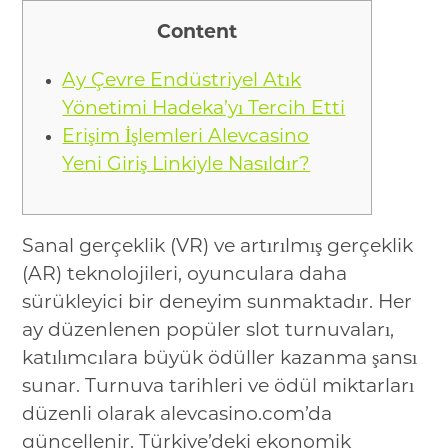
Content
Ay Çevre Endüstriyel Atık
Yönetimi Hadeka’yı Tercih Etti
Erişim İşlemleri Alevcasino
Yeni Giriş Linkiyle Nasıldır?
Sanal gerçeklik (VR) ve artırılmış gerçeklik
(AR) teknolojileri, oyunculara daha
sürükleyici bir deneyim sunmaktadır. Her
ay düzenlenen popüler slot turnuvaları,
katılımcılara büyük ödüller kazanma şansı
sunar. Turnuva tarihleri ve ödül miktarları
düzenli olarak alevcasino.com’da
güncellenir. Türkiye’deki ekonomik