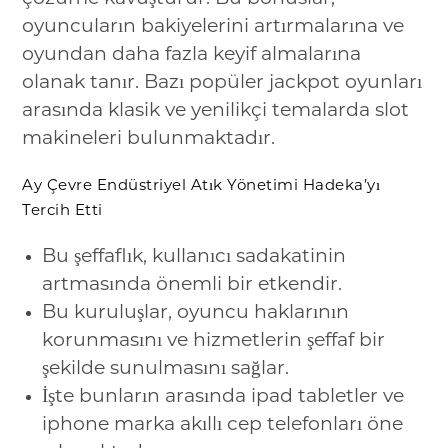
oyuncuların bakiyelerini artırmalarına ve
oyundan daha fazla keyif almalarına
olanak tanır. Bazı popüler jackpot oyunları
arasında klasik ve yenilikçi temalarda slot
makineleri bulunmaktadır.
Ay Çevre Endüstriyel Atık Yönetimi Hadeka’yı
Tercih Etti
Bu şeffaflık, kullanıcı sadakatinin
artmasında önemli bir etkendir.
Bu kuruluşlar, oyuncu haklarının
korunmasını ve hizmetlerin şeffaf bir
şekilde sunulmasını sağlar.
İşte bunların arasında ipad tabletler ve
iphone marka akıllı cep telefonları öne