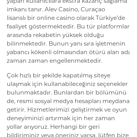
yapan kullanıcılara ekstra kazanç sağlama
imkanı tanır. Alev Casino, Curaçao
lisanslı bir online casino olarak Türkiye’de
faaliyet göstermektedir. Bu tür platformlar
arasında rekabetin yüksek olduğu
bilinmektedir. Bunun yanı sıra işletmenin
yabancı kökenli olmasından ötürü alan adı
zaman zaman engellenmektedir.
Çok hızlı bir şekilde kapatılmış siteye
ulaşmak için kullanabileceğiniz seçenekler
bulunmaktadır. Bunlardan bir bölümünü
de, resmi sosyal medya hesapları meydana
getirir. Hizmetlerimizi geliştirmek ve oyun
deneyiminizi artırmak için her zaman
yollar arıyoruz. Herhangi bir geri
bildiriminiz veya öneriniz varsa, lütfen bize